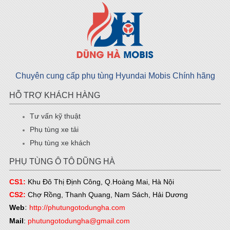
Chuyên cung cấp phụ tùng Hyundai Mobis Chính hãng
HỖ TRỢ KHÁCH HÀNG
Tư vấn kỹ thuật
Phụ tùng xe tải
Phụ tùng xe khách
PHỤ TÙNG Ô TÔ DŨNG HÀ
CS1:
Khu Đô Thị Định Công, Q.Hoàng Mai, Hà Nội
CS2:
Chợ Rồng, Thanh Quang, Nam Sách, Hải Dương
Web
:
http://phutungotodungha.com
Mail
:
phutungotodungha@gmail.com