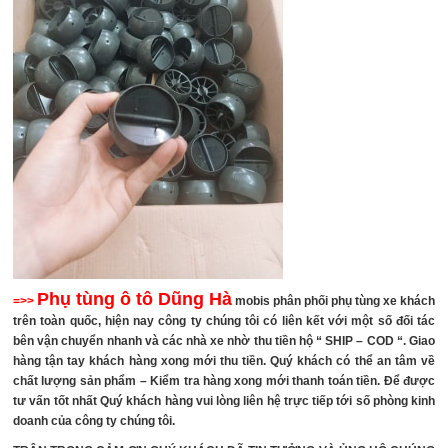
Phụ tùng ô tô Dũng Hà
=>>
mobis phân phối phụ tùng xe khách
trên toàn quốc, hiện nay công ty chúng tôi có liên kết với một số đối tác
bên vận chuyển nhanh và các nhà xe nhờ thu tiền hộ “ SHIP – COD “. Giao
hàng tận tay khách hàng xong mới thu tiền. Quý khách có thể an tâm về
chất lượng sản phẩm – Kiểm tra hàng xong mới thanh toán tiền. Để được
tư vấn tốt nhất Quý khách hàng vui lòng liên hệ trực tiếp tới số phòng kinh
doanh của công ty chúng tôi.