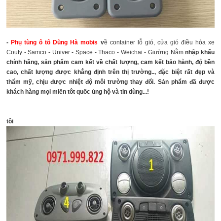
-
Phụ tùng ô tô Dũng Hà mobis
v
ề container lỗ gió, cửa gió điều hòa xe
Couty - Samco - Univer - Space - Thaco - Weichai - Giường Nằm
nhập khẩu
chính hãng, sản phẩm cam kết về chất lượng, cam kết bảo hành, độ bền
cao, chất lượng được khẳng định trên thị trường.., đặc biệt rất đẹp và
thẩm mỹ, chịu được nhiệt độ môi trường thay đổi. Sản phẩm đã được
khách hàng mọi miền tôt quốc ủng hộ và tin dùng...!
tôi