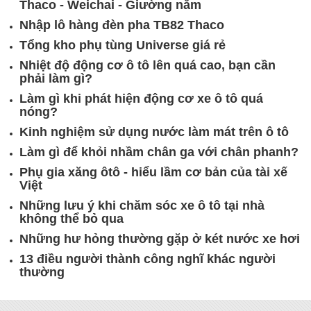
Thaco - Weichai - Giường nằm
Nhập lô hàng đèn pha TB82 Thaco
Tổng kho phụ tùng Universe giá rẻ
Nhiệt độ động cơ ô tô lên quá cao, bạn cần
phải làm gì?
Làm gì khi phát hiện động cơ xe ô tô quá
nóng?
Kinh nghiệm sử dụng nước làm mát trên ô tô
Làm gì để khỏi nhầm chân ga với chân phanh?
Phụ gia xăng ôtô - hiểu lầm cơ bản của tài xế
Việt
Những lưu ý khi chăm sóc xe ô tô tại nhà
không thể bỏ qua
Những hư hỏng thường gặp ở két nước xe hơi
13 điều người thành công nghĩ khác người
thường