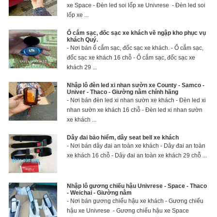
xe Space - Đèn led soi lốp xe Univrese - Đèn led soi
lốp xe ...
Ổ cắm sạc, đốc sạc xe khách về ngập kho phục vụ
khách Quý.
- Nơi bán ổ cắm sạc, đốc sạc xe khách. - Ổ cắm sạc,
đốc sạc xe khách 16 chỗ - Ổ cắm sạc, đốc sạc xe
khách 29 ...
Nhập lô đèn led xi nhan sườn xe County - Samco -
Univer - Thaco - Giường nằm chính hãng
- Nơi bán đèn led xi nhan sườn xe khách - Đèn led xi
nhan sườn xe khách 16 chỗ - Đèn led xi nhan sườn
xe khách ...
Dây đai bảo hiểm, dây seat bell xe khách
- Nơi bán dây đai an toàn xe khách - Dây đai an toàn
xe khách 16 chỗ - Dây đai an toàn xe khách 29 chỗ ...
Nhập lô gương chiếu hậu Univrese - Space - Thaco
- Weichai - Giường nằm
- Nơi bán gương chiếu hậu xe khách - Gương chiếu
hậu xe Univrese - Gương chiếu hậu xe Space