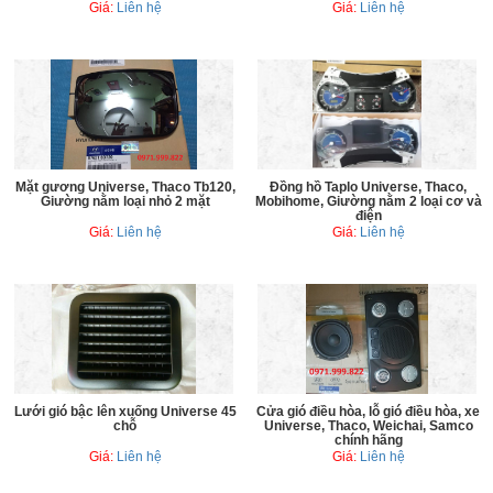
Giá:
Liên hệ
Giá:
Liên hệ
Mặt gương Universe, Thaco Tb120,
Đồng hồ Taplo Universe, Thaco,
Giường nằm loại nhỏ 2 mặt
Mobihome, Giường nằm 2 loại cơ và
điện
Giá:
Liên hệ
Giá:
Liên hệ
Lưới gió bậc lên xuống Universe 45
Cửa gió điều hòa, lỗ gió điều hòa, xe
chỗ
Universe, Thaco, Weichai, Samco
chính hãng
Giá:
Liên hệ
Giá:
Liên hệ