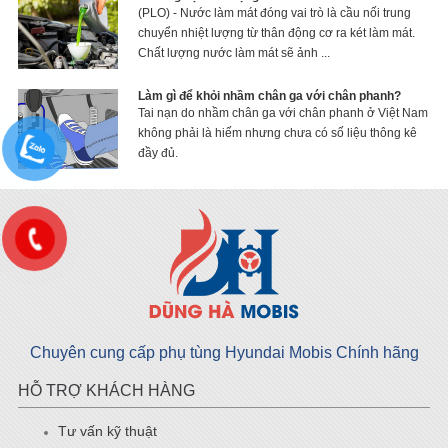
(PLO) - Nước làm mát đóng vai trò là cầu nối trung
chuyển nhiệt lượng từ thân động cơ ra két làm mát.
Chất lượng nước làm mát sẽ ảnh ...
Làm gì để khỏi nhầm chân ga với chân phanh?
Tai nạn do nhầm chân ga với chân phanh ở Việt Nam
không phải là hiếm nhưng chưa có số liệu thông kê
đầy đủ.
Chuyên cung cấp phụ tùng Hyundai Mobis Chính hãng
HỖ TRỢ KHÁCH HÀNG
Tư vấn kỹ thuật