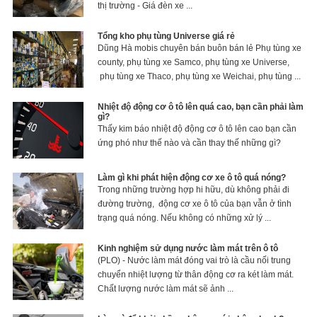
thị trường - Giá đèn xe ...
Tổng kho phụ tùng Universe giá rẻ
Dũng Hà mobis chuyên bán buôn bán lẻ Phụ tùng xe
county, phụ tùng xe Samco, phụ tùng xe Universe,
phụ tùng xe Thaco, phụ tùng xe Weichai, phụ tùng ...
Nhiệt độ động cơ ô tô lên quá cao, bạn cần phải làm
gì?
Thấy kim báo nhiệt độ động cơ ô tô lên cao bạn cần
ứng phó như thế nào và cần thay thế những gì?
Làm gì khi phát hiện động cơ xe ô tô quá nóng?
Trong những trường hợp hi hữu, dù không phải đi
đường trường, động cơ xe ô tô của bạn vẫn ở tình
trạng quá nóng. Nếu không có những xử lý ...
Kinh nghiệm sử dụng nước làm mát trên ô tô
(PLO) - Nước làm mát đóng vai trò là cầu nối trung
chuyển nhiệt lượng từ thân động cơ ra két làm mát.
Chất lượng nước làm mát sẽ ảnh ...