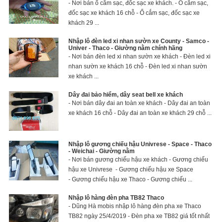
- Nơi bán ổ cắm sạc, đốc sạc xe khách. - Ổ cắm sạc,
đốc sạc xe khách 16 chỗ - Ổ cắm sạc, đốc sạc xe
khách 29 ...
Nhập lô đèn led xi nhan sườn xe County - Samco -
Univer - Thaco - Giường nằm chính hãng
- Nơi bán đèn led xi nhan sườn xe khách - Đèn led xi
nhan sườn xe khách 16 chỗ - Đèn led xi nhan sườn
xe khách ...
Dây đai bảo hiểm, dây seat bell xe khách
- Nơi bán dây đai an toàn xe khách - Dây đai an toàn
xe khách 16 chỗ - Dây đai an toàn xe khách 29 chỗ ...
Nhập lô gương chiếu hậu Univrese - Space - Thaco
- Weichai - Giường nằm
- Nơi bán gương chiếu hậu xe khách - Gương chiếu
hậu xe Univrese - Gương chiếu hậu xe Space
- Gương chiếu hậu xe Thaco - Gương chiếu ...
Nhập lô hàng đèn pha TB82 Thaco
- Dũng Hà mobis nhập lô hàng đèn pha xe Thaco
TB82 ngày 25/4/2019 - Đèn pha xe TB82 giá tốt nhất