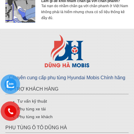
Làm gì để khỏi nhầm chân ga với chân phanh?
Tai nạn do nhầm chân ga với chân phanh ở Việt Nam
không phải là hiếm nhưng chưa có số liệu thông kê
đầy đủ.
Chuyên cung cấp phụ tùng Hyundai Mobis Chính hãng
HỖ TRỢ KHÁCH HÀNG
Tư vấn kỹ thuật
Phụ tùng xe tải
Phụ tùng xe khách
PHỤ TÙNG Ô TÔ DŨNG HÀ