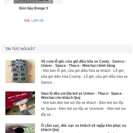
Đèn hậu Bongo 3
Giá:
Liên hệ
TIN TỨC NỔI BẬT
Về cont lỗ gió, cửa gió điều hòa xe Couty - Samco -
Univer - Space - Thaco - Weichai chính hãng.
- Nơi bán lỗ gió, cửa gió điều hòa xe khách - Lỗ gió,
cửa gió điều hòa County - Lỗ gió, cửa gió điều hòa xe
Samco ...
Giao lô đèn soi lốp led xe Univer - Thaco - Space -
Weichai cho khách Quý.
- Nơi bán đèn led soi lốp xe khách - Đèn led soi lốp
xe Space - Đèn led soi lốp xe Univrese - Đèn led soi
lốp xe ...
Ổ cắm sạc, đốc sạc xe khách về ngập kho phục vụ
khách Quý.