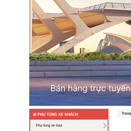
Trang
PHỤ TÙNG XE KHÁCH
Phụ tùng xe Gaz