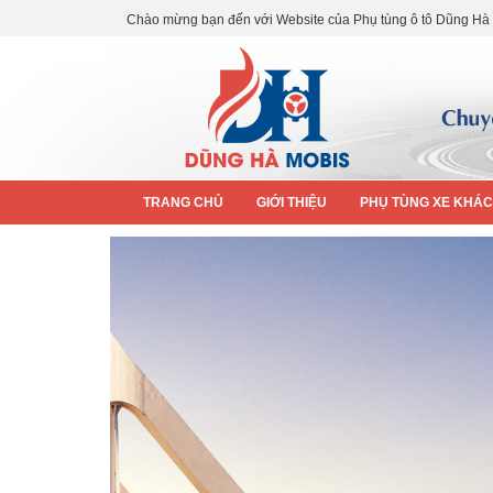
Chào mừng bạn đến với Website của Phụ tùng ô tô Dũng Hà
TRANG CHỦ
GIỚI THIỆU
PHỤ TÙNG XE KHÁ