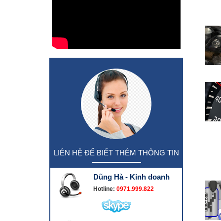
LIÊN HỆ ĐỂ BIẾT THÊM THÔNG TIN
Dũng Hà - Kinh doanh
Hotline:
0971.999.822