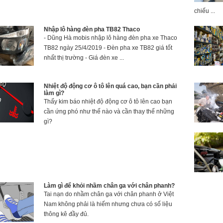
chiếu ...
Nhập lô hàng đèn pha TB82 Thaco
- Dũng Hà mobis nhập lô hàng đèn pha xe Thaco
TB82 ngày 25/4/2019 - Đèn pha xe TB82 giá tốt
nhất thị trường - Giá đèn xe ...
Nhiệt độ động cơ ô tô lên quá cao, bạn cần phải
làm gì?
Thấy kim báo nhiệt độ động cơ ô tô lên cao bạn
cần ứng phó như thế nào và cần thay thế những
gì?
Làm gì để khỏi nhầm chân ga với chân phanh?
Tai nạn do nhầm chân ga với chân phanh ở Việt
Nam không phải là hiếm nhưng chưa có số liệu
thông kê đầy đủ.