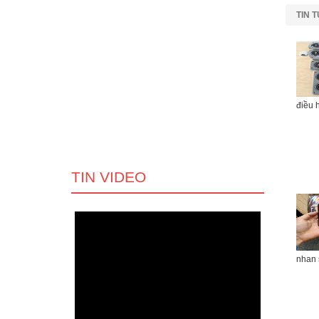
TIN 
điều 
TIN VIDEO
nhan 