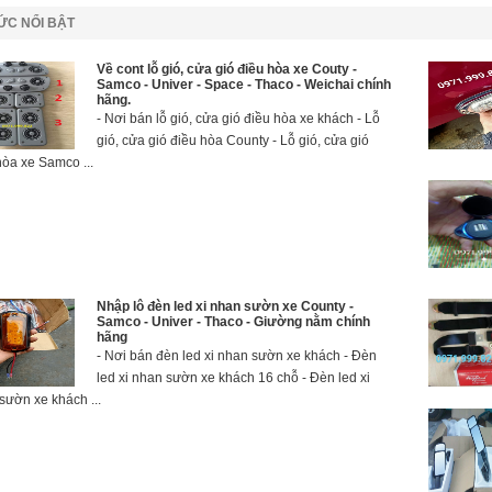
TỨC NỔI BẬT
Về cont lỗ gió, cửa gió điều hòa xe Couty -
Samco - Univer - Space - Thaco - Weichai chính
hãng.
- Nơi bán lỗ gió, cửa gió điều hòa xe khách - Lỗ
gió, cửa gió điều hòa County - Lỗ gió, cửa gió
hòa xe Samco ...
Nhập lô đèn led xi nhan sườn xe County -
Samco - Univer - Thaco - Giường nằm chính
hãng
- Nơi bán đèn led xi nhan sườn xe khách - Đèn
led xi nhan sườn xe khách 16 chỗ - Đèn led xi
sườn xe khách ...