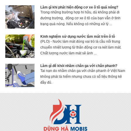
Làm gì khi phát hiện động cơ xe ô tô quá nóng?
Trong những trường hợp hi hữu, dù không phải đi
đường trường, động cơ xe ô tô của bạn vẫn ở tình
trạng quá nóng. Nếu không có những xử lý ...
Kinh nghiệm sử dụng nước làm mát trên ô tô
(PLO) - Nước làm mát đóng vai trò là cầu nối trung
chuyển nhiệt lượng từ thân động cơ ra két làm mát.
Chất lượng nước làm mát sẽ ảnh ...
Làm gì để khỏi nhầm chân ga với chân phanh?
Tai nạn do nhầm chân ga với chân phanh ở Việt Nam
không phải là hiếm nhưng chưa có số liệu thông kê
đầy đủ.